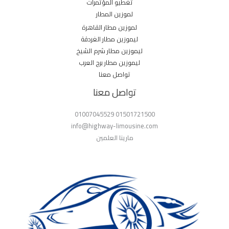
تغطيو المؤتمرات
لموزين المطار
لموزين مطار القاهرة
ليموزين مطار الغردقة
ليموزين مطار شرم الشيخ
ليموزين مطار برج العرب
تواصل معنا
تواصل معنا
01501721500 01007045529
info@highway-limousine.com
مارينا العلمين