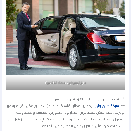
حجز ليموزين مطار القاهرة
كيفية حجز ليموزين مطار القاهرة بسهولة ويسر
حجز
شركة هاي واي
ليموزين مطار القاهرة أصبح أمرًا سهلا ويمكن القيام به عبر
الإنترنت، حيث يمكن للمسافرين اختيار نوع الليموزين المناسب وتحديد وقت
الوصول ومغادرة المطار، كما يمكنهم اختيار الخدمات الإضافية التي يرغبون في
الاستفادة منها مثل استقبال داخل المطار ونقل الأمتعة.