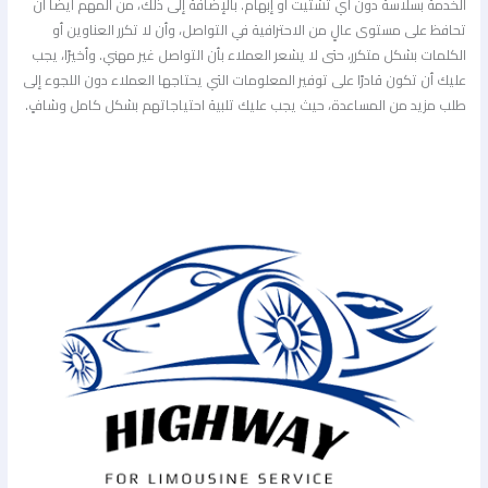
الخدمة بسلاسة دون أي تشتيت أو إبهام. بالإضافة إلى ذلك، من المهم أيضًا أن
تحافظ على مستوى عالٍ من الاحترافية في التواصل، وأن لا تكرر العناوين أو
الكلمات بشكل متكرر، حتى لا يشعر العملاء بأن التواصل غير مهني. وأخيرًا، يجب
عليك أن تكون قادرًا على توفير المعلومات التي يحتاجها العملاء دون اللجوء إلى
طلب مزيد من المساعدة، حيث يجب عليك تلبية احتياجاتهم بشكل كامل وشافٍ.