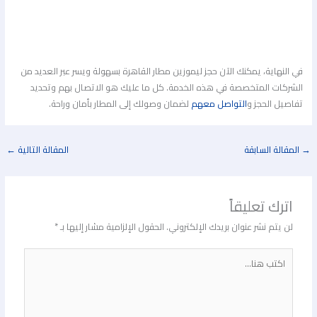
في النهاية، يمكنك الآن حجز ليموزين مطار القاهرة بسهولة ويسر عبر العديد من
الشركات المتخصصة في هذه الخدمة. كل ما عليك هو الاتصال بهم وتحديد
تفاصيل الحجز و
التواصل معهم
لضمان وصولك إلى المطار بأمان وراحة.
المقالة السابقة
المقالة التالية
←
اترك تعليقاً
لن يتم نشر عنوان بريدك الإلكتروني.
الحقول الإلزامية مشار إليها بـ
*
اكتب
هنا...