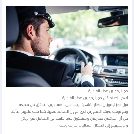
حجز ليموزين مطار القاهرة
اهم النصائح قبل حجز ليموزين مطار القاهرة
قبل حجز ليموزين مطار القاهرة، يجب على المسافرين التحقق من سمعة
وموثوقية شركة الليموزين التي ينوون التعاقد معها، كما يجب عليهم التأكد
من أن السائقين محترفين ويمتلكون خبرة كافية في التعامل مع الزبائن
وتوجيههم إلى المكان المطلوب بسرعة ودقة.