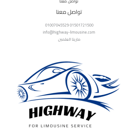
تواصل معنا
تواصل معنا
01501721500 01007045529
info@highway-limousine.com
مارينا العلمين