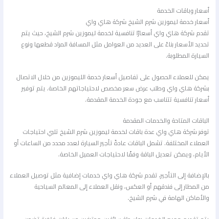
أسعار وباقات الخدمة
أسعار خدمة ليموزين شرم الشيخ شركة هاي واي
تقدم شركة هاي واي أسعارًا تنافسية لخدمة ليموزين شرم الشيخ، حيث يتم
تحديد الأسعار بناءً على العديد من العوامل مثل المسافة المراد قطعها ونوع
السيارة المطلوبة.
يمكن للعملاء الحصول على تفاصيل أسعار خدمة الليموزين من خلال الاتصال
بشركة هاي واي وطلب عرض سعر مخصص لاحتياجاتهم الخاصة. يتم توفير
أسعار تنافسية تتناسب مع جودة الخدمة المقدمة.
الباقات المتاحة والخدمات المقدمة
توفر شركة هاي واي عدة باقات لخدمة ليموزين شرم الشيخ تلبي احتياجات
العملاء المختلفة. تشمل الباقات عادةً تأجير السيارة لعدد محدد من الساعات أو
الأيام، ويمكن تعديل الباقة وفقًا لاحتياجات العميل الخاصة.
بالإضافة إلى التأجير، تقدم شركة هاي واي خدمات إضافية مثل توصيل العملاء
من المطار إلى فندقهم أو العكس، ونقل العملاء إلى المعالم السياحية
والأماكن الهامة في شرم الشيخ.
يتم تقديم جميع الخدمات بواسطة سائقين محترفين وسيارات فاخرة تضمن