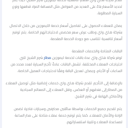
تحديد الأسعار بناءً على العديد من العوامل مثل المسافة المراد قطعها ونوع
السيارة المطلوبة.
يمكن للعملاء الحصول على تفاصيل أسعار خدمة الليموزين من خلال الاتصال
بشركة هاي واي وطلب عرض سعر مخصص لاحتياجاتهم الخاصة. يتم توفير
أسعار تنافسية تتناسب مع جودة الخدمة المقدمة.
الباقات المتاحة والخدمات المقدمة
توفر شركة هاي واي عدة باقات لخدمة ليموزين
مطار
شرم الشيخ تلبي
احتياجات العملاء المختلفة. تشمل الباقات عادةً تأجير السيارة لعدد محدد من
الساعات أو الأيام، ويمكن تعديل الباقة وفقًا لاحتياجات العميل الخاصة.
بالإضافة إلى التأجير، تقدم شركة هاي واي خدمات إضافية مثل توصيل العملاء
من المطار إلى فندقهم أو العكس، ونقل العملاء إلى المعالم السياحية
والأماكن الهامة في شرم الشيخ.
يتم تقديم جميع الخدمات بواسطة سائقين محترفين وسيارات فاخرة تضمن
الراحة والأمان للعملاء. كما يتم توفير خدمة عملاء متاحة على مدار الساعة
لمساعدة العملاء وتلبية استفساراتهم.