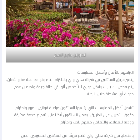
ليموزين شرم الشيخ
التزامهم بالأمان وأفضل الممارسات
يتميز فريق السائقين في شركة هاي واي بالالتزام التام بقواعد السلامة والأمان.
يتم فحص السيارات بشكل دوري للتأكد من أنها في حالة جيدة ولضمان عدم
حدوث أي مشكلة خلال الرحلة.
تشمل أفضل الممارسات التي يتبعها السائقون مراعاة قوانين المرور واحترام
حقوق الآخرين على الطريق. يعمل السائقون أيضًا على تقديم خدمة محترفة
وودية للعملاء، والتعامل معهم بأدب واحترام.
باختصار، فإن شركة هاي واي تضم فريقًا من السائقين المحترفين الذين