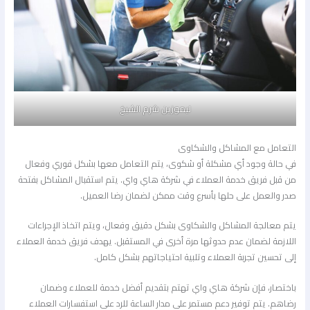
ليموزين شرم الشيخ
التعامل مع المشاكل والشكاوى
في حالة وجود أي مشكلة أو شكوى، يتم التعامل معها بشكل فوري وفعال
من قبل فريق خدمة العملاء في شركة هاي واي. يتم استقبال المشاكل بفتحة
صدر والعمل على حلها بأسرع وقت ممكن لضمان رضا العميل.
يتم معالجة المشاكل والشكاوى بشكل دقيق وفعال، ويتم اتخاذ الإجراءات
اللازمة لضمان عدم حدوثها مرة أخرى في المستقبل. يهدف فريق خدمة العملاء
إلى تحسين تجربة العملاء وتلبية احتياجاتهم بشكل كامل.
باختصار، فإن شركة هاي واي تهتم بتقديم أفضل خدمة للعملاء وضمان
رضاهم. يتم توفير دعم مستمر على مدار الساعة للرد على استفسارات العملاء