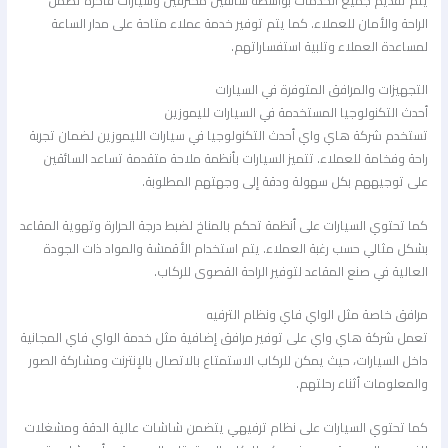
الراحة والأمان للعملاء. كما يتم توفير خدمة عملاء متاحة على مدار الساعة
لمساعدة العملاء وتلبية استفساراتهم.
التجهيزات والمرافق المتوفرة في السيارات
أحدث التكنولوجيا المستخدمة في السيارات لليموزين
تستخدم شركة هاي واي أحدث التكنولوجيا في سيارات الليموزين لضمان تجربة
راحة وفخامة للعملاء. تتميز السيارات بأنظمة ملاحة متقدمة تساعد السائقين
على توجيههم بكل سهولة ودقة إلى وجهتهم المطلوبة.
كما تحتوي السيارات على أنظمة تحكم بالمناخ لضبط درجة الحرارة وتهوية المقاعد
بشكل مثالي حسب رغبة العملاء. يتم استخدام الأقمشة والمواد ذات الجودة
العالية في صنع المقاعد لتوفير الراحة القصوى للركاب.
مرافق خاصة مثل الواي فاي ونظام الترفيه
تعمل شركة هاي واي على توفير مرافق إضافية مثل خدمة الواي فاي المجانية
داخل السيارات، حيث يمكن للركاب الاستمتاع بالاتصال بالإنترنت ومشاركة الصور
والمعلومات أثناء رحلتهم.
كما تحتوي السيارات على نظام ترفيهي يتضمن شاشات عالية الدقة ومشغلات