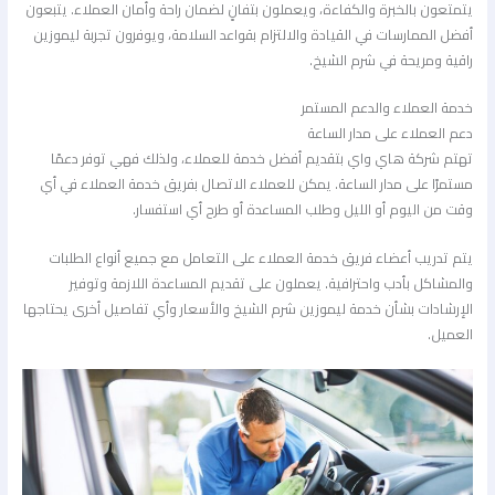
يتمتعون بالخبرة والكفاءة، ويعملون بتفانٍ لضمان راحة وأمان العملاء. يتبعون
أفضل الممارسات في القيادة والالتزام بقواعد السلامة، ويوفرون تجربة ليموزين
راقية ومريحة في شرم الشيخ.
خدمة العملاء والدعم المستمر
دعم العملاء على مدار الساعة
تهتم شركة هاي واي بتقديم أفضل خدمة للعملاء، ولذلك فهي توفر دعمًا
مستمرًا على مدار الساعة. يمكن للعملاء الاتصال بفريق خدمة العملاء في أي
وقت من اليوم أو الليل وطلب المساعدة أو طرح أي استفسار.
يتم تدريب أعضاء فريق خدمة العملاء على التعامل مع جميع أنواع الطلبات
والمشاكل بأدب واحترافية. يعملون على تقديم المساعدة اللازمة وتوفير
الإرشادات بشأن خدمة ليموزين شرم الشيخ والأسعار وأي تفاصيل أخرى يحتاجها
العميل.