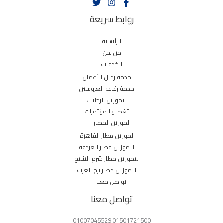
روابط سريعة
الرئيسية
من نحن
الخدمات
خدمة رجال الأعمال
خدمة زفاف العروسين
ليموزين الرحلات
تغطيو المؤتمرات
لموزين المطار
لموزين مطار القاهرة
ليموزين مطار الغردقة
ليموزين مطار شرم الشيخ
ليموزين مطار برج العرب
تواصل معنا
تواصل معنا
01501721500 01007045529