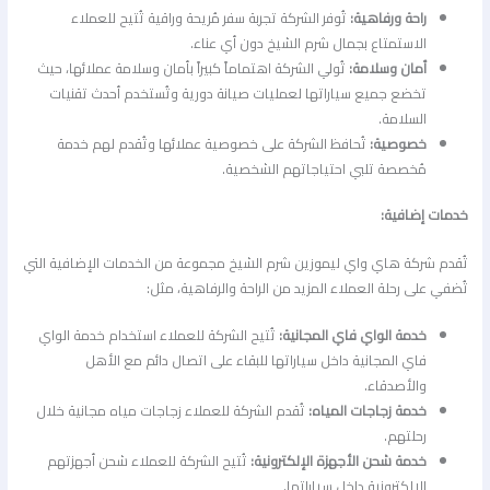
راحة ورفاهية:
تُوفر الشركة تجربة سفر مُريحة وراقية تُتيح للعملاء
الاستمتاع بجمال شرم الشيخ دون أي عناء.
أمان وسلامة:
تُولي الشركة اهتماماً كبيراً بأمان وسلامة عملائها، حيث
تخضع جميع سياراتها لعمليات صيانة دورية وتُستخدم أحدث تقنيات
السلامة.
خصوصية:
تُحافظ الشركة على خصوصية عملائها وتُقدم لهم خدمة
مُخصصة تلبي احتياجاتهم الشخصية.
خدمات إضافية:
تُقدم شركة هاي واي ليموزين شرم الشيخ مجموعة من الخدمات الإضافية التي
تُضفي على رحلة العملاء المزيد من الراحة والرفاهية، مثل:
خدمة الواي فاي المجانية:
تُتيح الشركة للعملاء استخدام خدمة الواي
فاي المجانية داخل سياراتها للبقاء على اتصال دائم مع الأهل
والأصدقاء.
خدمة زجاجات المياه:
تُقدم الشركة للعملاء زجاجات مياه مجانية خلال
رحلتهم.
خدمة شحن الأجهزة الإلكترونية:
تُتيح الشركة للعملاء شحن أجهزتهم
الإلكترونية داخل سياراتها.