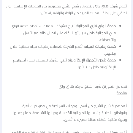
تُقدم شركة هاي واي ليموزين شرم الشيخ مجموعة من الخدمات الإضافية التي
تُضفي على رحلة العملاء المزيد من الراحة والرفاهية، مثل:
خدمة الواي فاي المجانية:
تُتيح الشركة للعملاء استخدام خدمة الواي
فاي المجانية داخل سياراتها للبقاء على اتصال دائم مع الأهل
والأصدقاء.
خدمة زجاجات المياه:
تُقدم الشركة للعملاء زجاجات مياه مجانية خلال
رحلتهم.
خدمة شحن الأجهزة الإلكترونية:
تُتيح الشركة للعملاء شحن أجهزتهم
الإلكترونية داخل سياراتها.
نبذة عن ليموزين شرم الشيخ شركة هاي واي
مقدمة:
تُعد مدينة شرم الشيخ من أهم الوجهات السياحية في مصر، حيث تُعرف
بشواطئها الخلابة وشعابها المرجانية المُذهلة وجبالها الشامخة، مما يجعلها
وجهة مثالية لقضاء عطلة مميزة لا تُنسى.
تُقدم شركة هاي واي ليموزين شرم الشيخ خدمة نقل فاخرة مُخصصة للراغبين