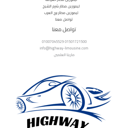
ليموزين مطار شرم الشيخ
ليموزين مطار برج العرب
تواصل معنا
تواصل معنا
01501721500 01007045529
info@highway-limousine.com
مارينا العلمين