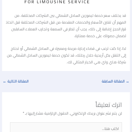
قد يختلف سعر خدمة ليموزين الساحل الشمالي بين الشركات المختلفة. من
المهم أن تقارن الأسعار والخدمات المقدمة من قبل الشركات المختلفة قبل اتخاذ
قرار الحجز. إضافة إلى ذلك، يجب أن تنظر في السمعة وتجارب العملاء السابقين
لضمان حصولك على خدمة ممتازة.
لذا، إذا كنت ترغب في قضاء إجازة مريحة ومميزة في الساحل الشمالي أو تحتاج
إلى التنقل بكل أريحية خلال رحلتك، قد تكون خدمة ليموزين الساحل الشمالي من
شركة هاي واي هي الخيار المثالي لك.
المقالة السابقة
المقالة التالية
←
اترك تعليقاً
لن يتم نشر عنوان بريدك الإلكتروني.
الحقول الإلزامية مشار إليها بـ
*
اكتب
هنا...