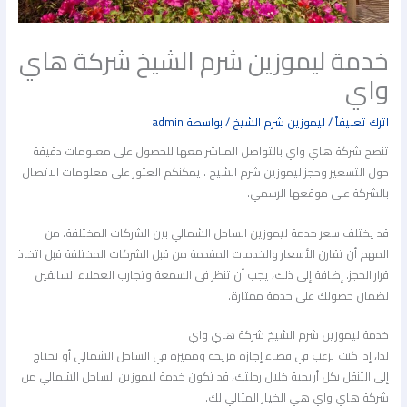
خدمة ليموزين شرم الشيخ شركة هاي
واي
اترك تعليقاً
/
ليموزين شرم الشيخ
/ بواسطة
admin
تنصح شركة هاي واي بالتواصل المباشر معها للحصول على معلومات دقيقة
حول التسعير وحجز ليموزين شرم الشيخ . يمكنكم العثور على معلومات الاتصال
بالشركة على موقعها الرسمي.
قد يختلف سعر خدمة ليموزين الساحل الشمالي بين الشركات المختلفة. من
المهم أن تقارن الأسعار والخدمات المقدمة من قبل الشركات المختلفة قبل اتخاذ
قرار الحجز. إضافة إلى ذلك، يجب أن تنظر في السمعة وتجارب العملاء السابقين
لضمان حصولك على خدمة ممتازة.
خدمة ليموزين شرم الشيخ شركة هاي واي
لذا، إذا كنت ترغب في قضاء إجازة مريحة ومميزة في الساحل الشمالي أو تحتاج
إلى التنقل بكل أريحية خلال رحلتك، قد تكون خدمة ليموزين الساحل الشمالي من
شركة هاي واي هي الخيار المثالي لك.