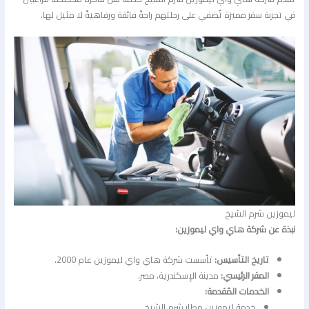
في تجربة سفر مميزة تُضفي على رحلتهم راحةً فائقة ورفاهيةً لا مثيل لها.
ليموزين شرم الشيخ
نبذة عن شركة هاي واي ليموزين:
تاريخ التأسيس:
تأسست شركة هاي واي ليموزين عام 2000.
المقر الرئيسي:
مدينة الإسكندرية، مصر.
الخدمات المُقدمة:
خدمة ليموزين مطار شرم الشيخ.