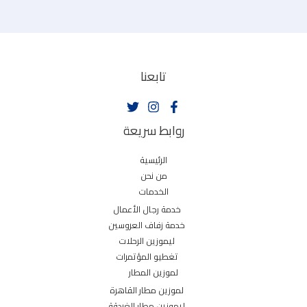
تابعنا
روابط سريعة
الرئيسية
من نحن
الخدمات
خدمة رجال الأعمال
خدمة زفاف العروسين
ليموزين الرحلات
تغطيو المؤتمرات
لموزين المطار
لموزين مطار القاهرة
ليموزين مطار الغردقة